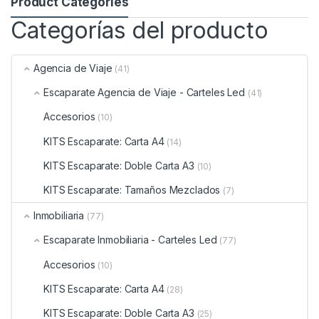
Product Categories
Categorías del producto
Agencia de Viaje
(41)
Escaparate Agencia de Viaje - Carteles Led
(41)
Accesorios
(10)
KITS Escaparate: Carta A4
(14)
KITS Escaparate: Doble Carta A3
(10)
KITS Escaparate: Tamaños Mezclados
(7)
Inmobiliaria
(77)
Escaparate Inmobiliaria - Carteles Led
(77)
Accesorios
(10)
KITS Escaparate: Carta A4
(28)
KITS Escaparate: Doble Carta A3
(25)