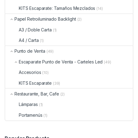
KITS Escaparate: Tamaños Mezclados
(14)
Papel Retroiluminado Backlight
(2)
A3 / Doble Carta
(1)
A4 / Carta
(1)
Punto de Venta
(49)
Escaparate Punto de Venta - Carteles Led
(49)
Accesorios
(10)
KITS Escaparate
(39)
Restaurante, Bar, Cafe
(2)
Lámparas
(1)
Portamenús
(1)